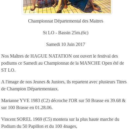
Championnat Départemental des Maitres
St LO - Bassin 25m.(6c)
Samedi 10 Juin 2017
Nos Maîtres de HAGUE NATATION ont ouvert le festival des
podiums ce Samedi au Championnat de la MANCHE Open été de
ST LO.
A l'image de nos Jeunes & Juniors, ils repartent avec plusieurs Titres
de Champion Départementaux.
Marianne YVE 1983 (C2) décroche l'OR sur 50 Brasse en 39.68 &
sur 100 Brasse en 01.28.06.
Vincent SOREL 1969 (C5) montera sur la plus haute marche du
Podium du 50 Papillon et du 100 4nages,