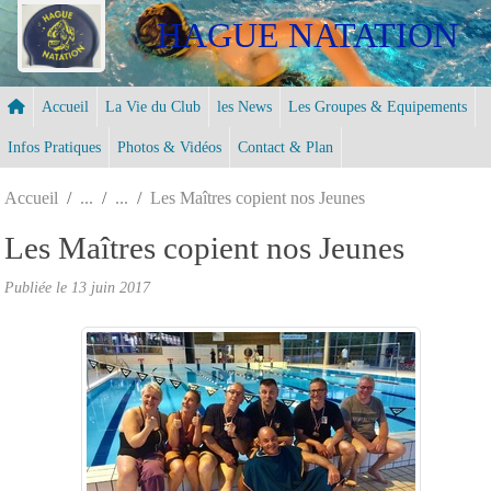
Panneau de gestion des cookies
HAGUE NATATION
Accueil
La Vie du Club
les News
Les Groupes & Equipements
Infos Pratiques
Photos & Vidéos
Contact & Plan
Accueil
Les Maîtres copient nos Jeunes
Les Maîtres copient nos Jeunes
Publiée le
13 juin 2017