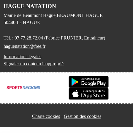
HAGUE NATATION
Mairie de Beaumont Hague,BEAUMONT HAGUE
50440
La HAGUE
Tél. :
07.77.28.72.04 (Fabrice PRUNIER, Entraineur)
haguenatation@free.fr
Informations légales
Signaler un contenu inapproprié
SPORTS
REGIONS
Charte cookies
Gestion des cookies