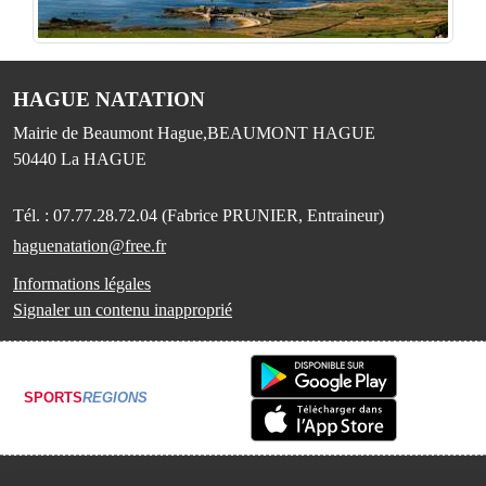
HAGUE NATATION
Mairie de Beaumont Hague,BEAUMONT HAGUE
50440
La HAGUE
Tél. :
07.77.28.72.04 (Fabrice PRUNIER, Entraineur)
haguenatation@free.fr
Informations légales
Signaler un contenu inapproprié
SPORTS
REGIONS