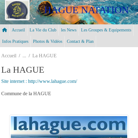
Panneau de gestion des cookies
HAGUE NATATION
Accueil
La Vie du Club
les News
Les Groupes & Equipements
Infos Pratiques
Photos & Vidéos
Contact & Plan
Accueil
La HAGUE
La HAGUE
Site internet : http://www.lahague.com/
Commune de la HAGUE