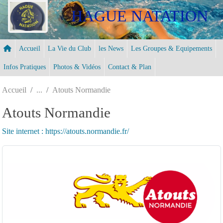
Panneau de gestion des cookies
HAGUE NATATION
Accueil
La Vie du Club
les News
Les Groupes & Equipements
Infos Pratiques
Photos & Vidéos
Contact & Plan
Accueil
Atouts Normandie
Atouts Normandie
Site internet : https://atouts.normandie.fr/