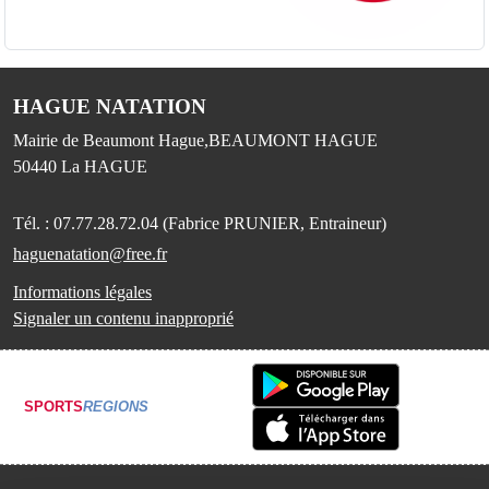
HAGUE NATATION
Mairie de Beaumont Hague,BEAUMONT HAGUE
50440
La HAGUE
Tél. :
07.77.28.72.04 (Fabrice PRUNIER, Entraineur)
haguenatation@free.fr
Informations légales
Signaler un contenu inapproprié
SPORTS
REGIONS