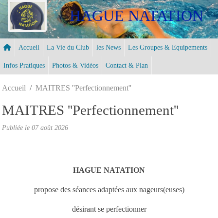
Panneau de gestion des cookies
HAGUE NATATION
Accueil
La Vie du Club
les News
Les Groupes & Equipements
Infos Pratiques
Photos & Vidéos
Contact & Plan
Accueil
MAITRES ''Perfectionnement''
MAITRES ''Perfectionnement''
Publiée le
07 août 2026
HAGUE NATATION
propose des séances adaptées aux nageurs(euses)
désirant se perfectionner