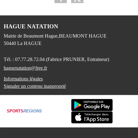
HAGUE NATATION
Mairie de Beaumont Hague,BEAUMONT HAGUE
50440
La HAGUE
Tél. :
07.77.28.72.04 (Fabrice PRUNIER, Entraineur)
haguenatation@free.fr
Informations légales
Signaler un contenu inapproprié
SPORTS
REGIONS