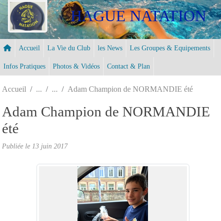
Panneau de gestion des cookies
HAGUE NATATION
Accueil
La Vie du Club
les News
Les Groupes & Equipements
Infos Pratiques
Photos & Vidéos
Contact & Plan
Accueil
Adam Champion de NORMANDIE été
Adam Champion de NORMANDIE
été
Publiée le
13 juin 2017