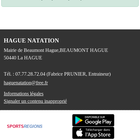
HAGUE NATATION
Mairie de Beaumont Hague,BEAUMONT HAGUE
50440
La HAGUE
Tél. :
07.77.28.72.04 (Fabrice PRUNIER, Entraineur)
haguenatation@free.fr
Informations légales
Signaler un contenu inapproprié
SPORTS
REGIONS