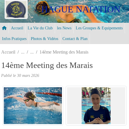
Panneau de gestion des cookies
HAGUE NATATION
Accueil
La Vie du Club
les News
Les Groupes & Equipements
Infos Pratiques
Photos & Vidéos
Contact & Plan
Accueil
14ème Meeting des Marais
14ème Meeting des Marais
Publié le
30 mars 2026