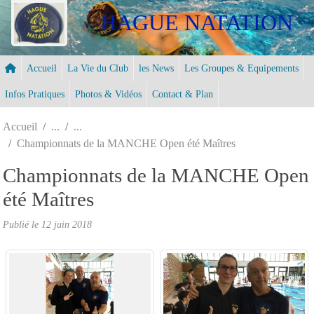
Panneau de gestion des cookies
HAGUE NATATION
Accueil
La Vie du Club
les News
Les Groupes & Equipements
Infos Pratiques
Photos & Vidéos
Contact & Plan
Accueil
Championnats de la MANCHE Open été Maîtres
Championnats de la MANCHE Open
été Maîtres
Publié le
12 juin 2018