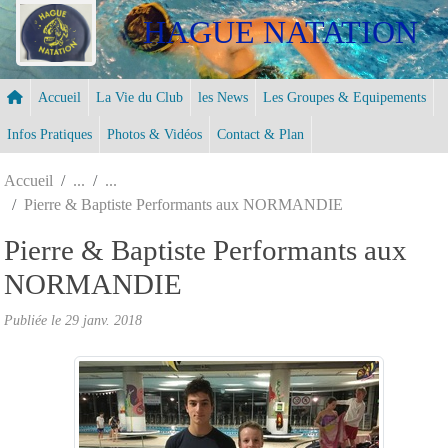
Panneau de gestion des cookies
HAGUE NATATION
Accueil
La Vie du Club
les News
Les Groupes & Equipements
Infos Pratiques
Photos & Vidéos
Contact & Plan
Accueil
Pierre & Baptiste Performants aux NORMANDIE
Pierre & Baptiste Performants aux
NORMANDIE
Publiée le
29 janv. 2018