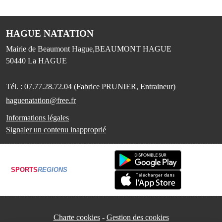
HAGUE NATATION
Mairie de Beaumont Hague,BEAUMONT HAGUE
50440
La HAGUE
Tél. :
07.77.28.72.04 (Fabrice PRUNIER, Entraineur)
haguenatation@free.fr
Informations légales
Signaler un contenu inapproprié
SPORTS
REGIONS
Charte cookies
Gestion des cookies