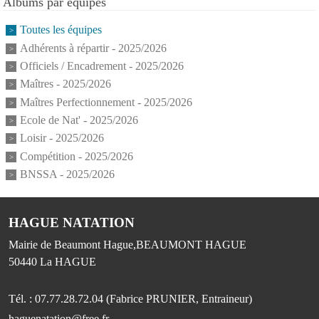
Albums par équipes
Toutes les équipes
Adhérents à répartir - 2025/2026
Officiels / Encadrement - 2025/2026
Maîtres - 2025/2026
Maîtres Perfectionnement - 2025/2026
Ecole de Nat' - 2025/2026
Loisir - 2025/2026
Compétition - 2025/2026
BNSSA - 2025/2026
HAGUE NATATION
Mairie de Beaumont Hague,BEAUMONT HAGUE
50440
La HAGUE
Tél. :
07.77.28.72.04 (Fabrice PRUNIER, Entraineur)
haguenatation@free.fr