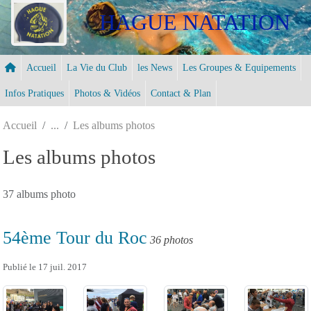
Panneau de gestion des cookies
HAGUE NATATION
Accueil
La Vie du Club
les News
Les Groupes & Equipements
Infos Pratiques
Photos & Vidéos
Contact & Plan
Accueil
Les albums photos
Les albums photos
37 albums photo
54ème Tour du Roc
36 photos
Publié le
17 juil. 2017