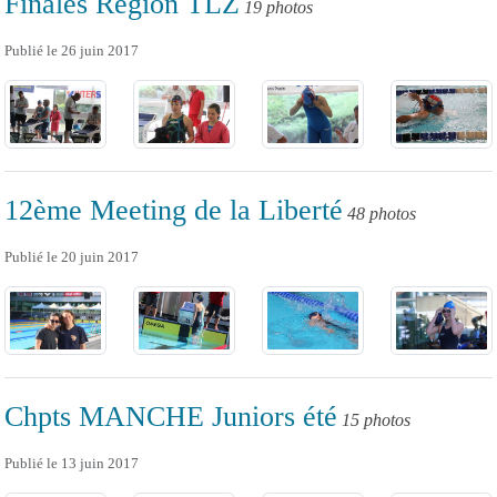
Finales Région TLZ
19 photos
Publié le
26 juin 2017
12ème Meeting de la Liberté
48 photos
Publié le
20 juin 2017
Chpts MANCHE Juniors été
15 photos
Publié le
13 juin 2017