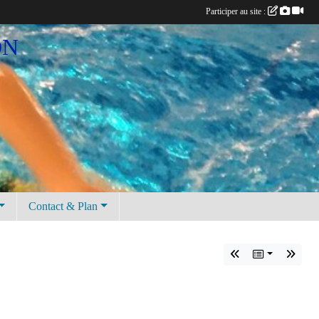
Participer au site :
ON
Contact & Plan