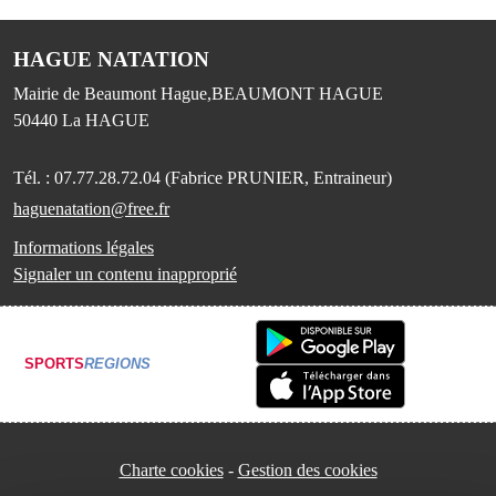
HAGUE NATATION
Mairie de Beaumont Hague,BEAUMONT HAGUE
50440
La HAGUE
Tél. :
07.77.28.72.04 (Fabrice PRUNIER, Entraineur)
haguenatation@free.fr
Informations légales
Signaler un contenu inapproprié
SPORTS
REGIONS
Charte cookies
Gestion des cookies