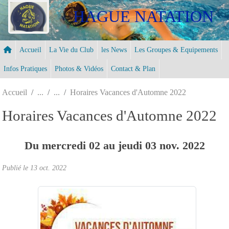
Panneau de gestion des cookies
HAGUE NATATION
Accueil
La Vie du Club
les News
Les Groupes & Equipements
Infos Pratiques
Photos & Vidéos
Contact & Plan
Accueil
Horaires Vacances d'Automne 2022
Horaires Vacances d'Automne 2022
Du
mercredi
02
au
jeudi
03
nov.
2022
Publié le
13 oct. 2022