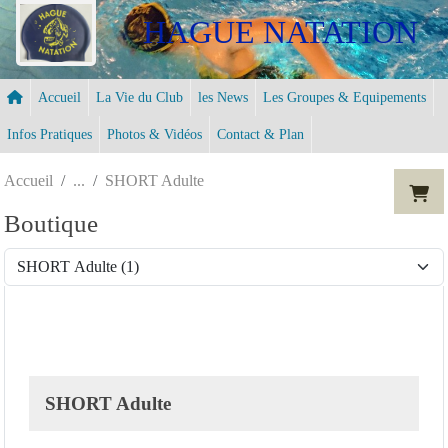
Panneau de gestion des cookies
HAGUE NATATION
Accueil
La Vie du Club
les News
Les Groupes & Equipements
Infos Pratiques
Photos & Vidéos
Contact & Plan
Accueil
SHORT Adulte
Boutique
SHORT Adulte